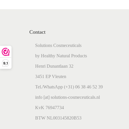
Contact
Solutions Cosmeceuticals
by Healthy Natural Products
9,1
Henri Dunantlaan 32
3451 EP Vleuten
Tel./WhatsApp (+31) 06 38 46 52 39
info [at] solutions-cosmeceuticals.nl
KvK 76947734
BTW NL003145820B53