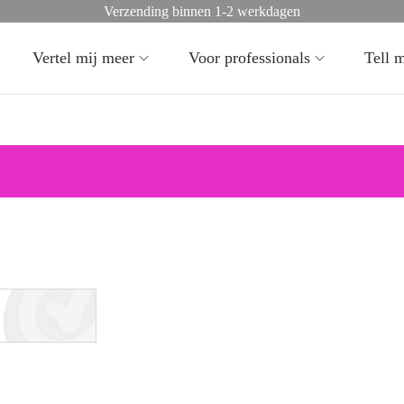
Verzending binnen 1-2 werkdagen
Vertel mij meer
Voor professionals
Tell 